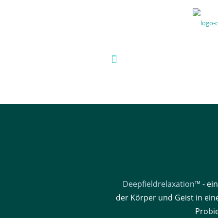
Deepfieldrelaxation™
- ei
der Körper und Geist in ein
Probie